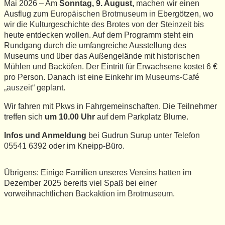
Mai 2026 – Am
Sonntag, 9. August,
machen wir einen
Ausflug zum
Europäischen Brotmuseum
in Ebergötzen, wo
wir die Kulturgeschichte des Brotes von der Steinzeit bis
heute entdecken wollen. Auf dem Programm steht ein
Rundgang durch die umfangreiche Ausstellung des
Museums und über das Außengelände mit historischen
Mühlen und Backöfen. Der Eintritt für Erwachsene kostet 6 €
pro Person. Danach ist eine Einkehr im
Museums-Café
„auszeit“
geplant.
Wir fahren mit Pkws in Fahrgemeinschaften. Die Teilnehmer
treffen sich
um 10.00 Uhr
auf dem Parkplatz Blume.
Infos und Anmeldung
bei Gudrun Surup unter Telefon
05541 6392 oder im Kneipp-Büro.
Übrigens: Einige Familien unseres Vereins hatten im
Dezember 2025 bereits viel Spaß bei einer
vorweihnachtlichen
Backaktion im Brotmuseum
.